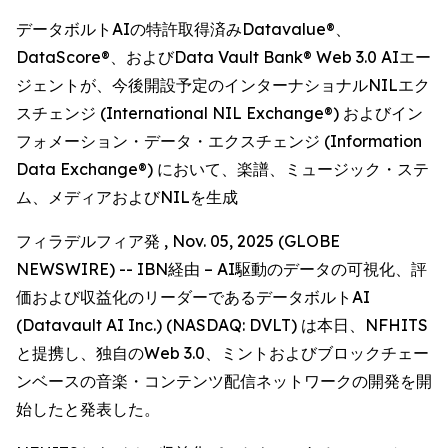
データボルトAIの特許取得済みDatavalue®、
DataScore®、およびData Vault Bank® Web 3.0 AIエー
ジェントが、今後開設予定のインターナショナルNILエク
スチェンジ (International NIL Exchange®) およびイン
フォメーション・データ・エクスチェンジ (Information
Data Exchange®) において、楽譜、ミュージック・ステ
ム、メディアおよびNILを生成
フィラデルフィア発 , Nov. 05, 2025 (GLOBE
NEWSWIRE) -- IBN経由 – AI駆動のデータの可視化、評
価および収益化のリーダーであるデータボルトAI
(Datavault AI Inc.) (NASDAQ: DVLT) は本日、NFHITS
と提携し、独自のWeb 3.0、ミントおよびブロックチェー
ンベースの音楽・コンテンツ配信ネットワークの開発を開
始したと発表した。