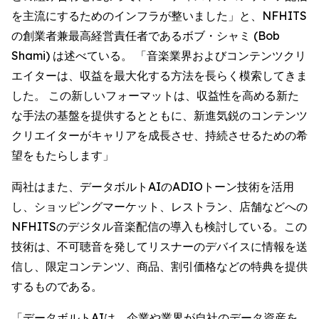
を主流にするためのインフラが整いました」と、NFHITS
の創業者兼最高経営責任者であるボブ・シャミ (Bob
Shami) は述べている。 「音楽業界およびコンテンツクリ
エイターは、収益を最大化する方法を長らく模索してきま
した。 この新しいフォーマットは、収益性を高める新た
な手法の基盤を提供するとともに、新進気鋭のコンテンツ
クリエイターがキャリアを成長させ、持続させるための希
望をもたらします」
両社はまた、データボルトAIのADIOトーン技術を活用
し、ショッピングマーケット、レストラン、店舗などへの
NFHITSのデジタル音楽配信の導入も検討している。この
技術は、不可聴音を発してリスナーのデバイスに情報を送
信し、限定コンテンツ、商品、割引価格などの特典を提供
するものである。
「データボルトAIは、企業や業界が自社のデータ資産を