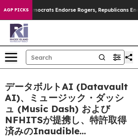
n Democrats Endorse Rogers, Republicans Endorse Tal
AGP PICKS
データボルトAI (Datavault
AI)、ミュージック・ダッシ
ュ (Music Dash) および
NFHITSが提携し、特許取得
済みのInaudible…