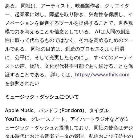
ある。 同社は、アーティスト、映画製作者、クリエイタ
ー、起業家に対し、障壁を取り除き、独創性を保護し、イ
ノベーションを促進するツールを提供することで、世界規
模で力を与えることを信念としている。 AIは人間の創造
性に取って代わるものではなく、それを高めるためのツー
ルである。 同社の目的は、創造のプロセスをより円滑
に、公平に、そして充実したものにし、すべてのアーティ
ストの声、物語、文化が代替不可能であり続けることを保
証することである。 詳しくは、
https://www.nfhits.com
を参照されたい
ミュージック・ダッシュについて
Apple Music、パンドラ (Pandora)、タイダル、
YouTube、グレースノート、アイハートラジオなどがミ
ュージック・ダッシュと提携しており、同社の使命はデジ
タル時代における音楽データの管理、配信および収益化の