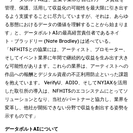
管理、保護、活用して収益化の可能性を最大限に引き出す
るよう支援することに尽力していますが、それは、あらゆ
る形態におけるデータの価値を理解することから始まりま
す」と、データボルトAIの最高経営責任者であるネイ
ト・ブラッドリー (Nate Bradley) は述べている。
「NFHITSとの協業には、アーティスト、プロモーター、
そしてイベント業界に年間で継続的な収益を生み出す大き
な可能性があります。これらの業界は、アーティストへの
作品への報酬とデジタル資産の不正利用防止といった課題
を抱えています。 VerifyU、ADIO、そしてNYIAXを活用
した取引所の導入は、NFHITSのエコシステムにとってソ
リューションとなり、当社がパートナーと協力し、業界を
変革し、他社が開拓できない分野で収益を創出する姿勢を
示すものです」
データボルトAIについて