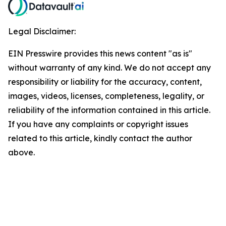
Legal Disclaimer:
EIN Presswire provides this news content "as is"
without warranty of any kind. We do not accept any
responsibility or liability for the accuracy, content,
images, videos, licenses, completeness, legality, or
reliability of the information contained in this article.
If you have any complaints or copyright issues
related to this article, kindly contact the author
above.