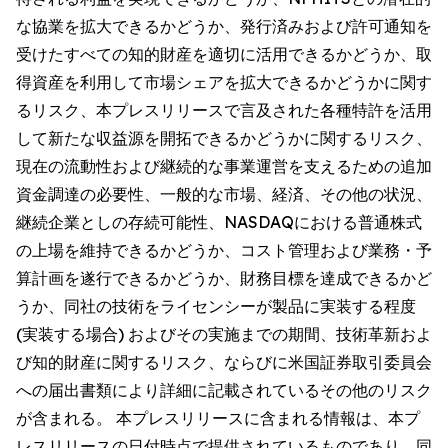
な協業を拡大できるかどうか、発行済みおよび許可通知を
受けたすべての知的財産を適切に活用できるかどうか、取
得資産を利用して市場シェアを拡大できるかどうかに関す
るリスク、本プレスリリースで言及された各種特許を活用
して新たな収益源を開拓できるかどうかに関するリスク、
現在の流動性および継続的な事業運営を支えるための追加
資金調達の必要性、一般的な市場、経済、その他の状況、
継続企業としの存続可能性、NASDAQにおける普通株式
の上場を維持できるかどうか、コスト管理および業務・予
算計画を遂行できるかどうか、財務目標を達成できるかど
うか、同社の技術をライセンシーが製品に実装する程度
(実装する場合) およびその実施までの期間、技術革新およ
び知的財産に関するリスク、ならびに米国証券取引委員会
への届出書類により詳細に記載されているその他のリスク
が含まれる。 本プレスリリースに含まれる情報は、本プ
レスリリースの日付時点で提供されているものであり、同