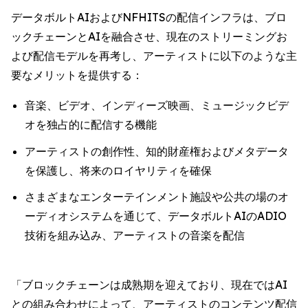
データボルトAIおよびNFHITSの配信インフラは、ブロ
ックチェーンとAIを融合させ、現在のストリーミングお
よび配信モデルを再考し、アーティストに以下のような主
要なメリットを提供する：
音楽、ビデオ、インディーズ映画、ミュージックビデ
オを独占的に配信する機能
アーティストの創作性、知的財産権およびメタデータ
を保護し、将来のロイヤリティを確保
さまざまなエンターテインメント施設や公共の場のオ
ーディオシステムを通じて、データボルトAIのADIO
技術を組み込み、アーティストの音楽を配信
「ブロックチェーンは成熟期を迎えており、現在ではAI
との組み合わせによって、アーティストのコンテンツ配信